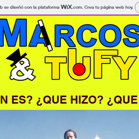
b se diseñó con la plataforma
.com
. Crea tu página web hoy.
N ES? ¿QUE HIZO? ¿QUE