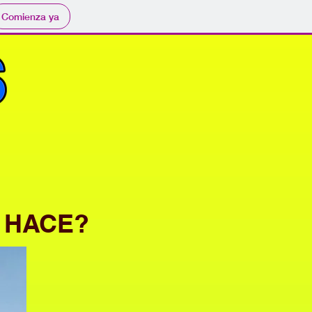
Comienza ya
 HACE?