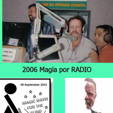
006 Magia por RADIO