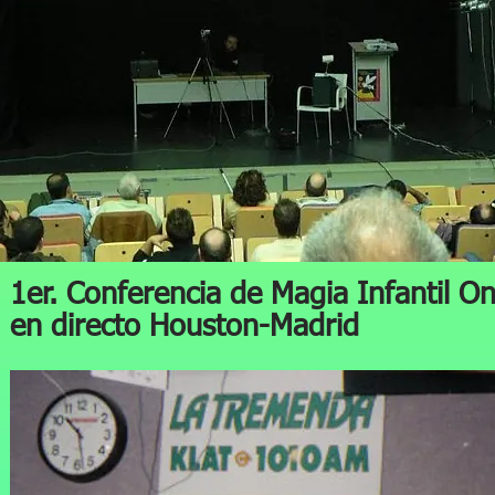
1er. Conferencia de Magia Infantil On
en directo Houston-Madrid