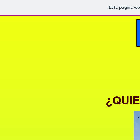
Esta página we
¿QUIE