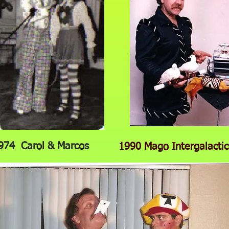
74 Carol & Marcos
1990 Mago Intergalacti