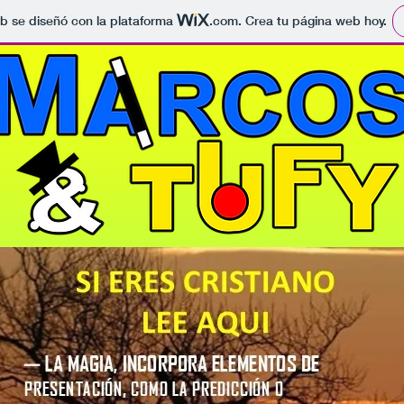
b se diseñó con la plataforma
.com
. Crea tu página web hoy.